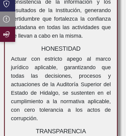
consistencia de la información y los
resultados de la Institución, generando
certidumbre que fortalezca la confianza
ciudadana en todas las actividades que
se llevan a cabo en la misma.
HONESTIDAD
Actuar con estricto apego al marco
jurídico aplicable, garantizando que
todas las decisiones, procesos y
actuaciones de la Auditoría Superior del
Estado de Hidalgo, se sustenten en el
cumplimiento a la normativa aplicable,
con cero tolerancia a los actos de
corrupción.
TRANSPARENCIA