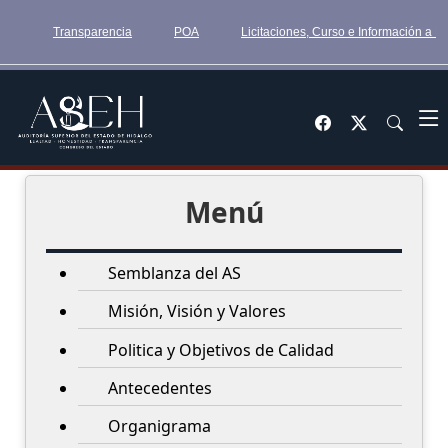
Transparencia
POA
Licitaciones, Curso e Información a 
Menú
Semblanza del AS
Misión, Visión y Valores
Politica y Objetivos de Calidad
Antecedentes
Organigrama