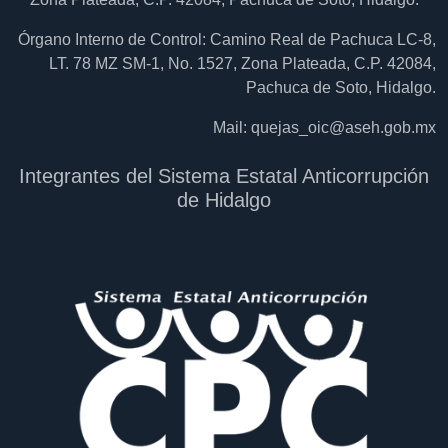
Órgano Interno de Control: Camino Real de Pachuca LC-8,
LT. 78 MZ SM-1, No. 1527, Zona Plateada, C.P. 42084,
Pachuca de Soto, Hidalgo.
Mail:
quejas_oic@aseh.gob.mx
Integrantes del Sistema Estatal Anticorrupción
de Hidalgo