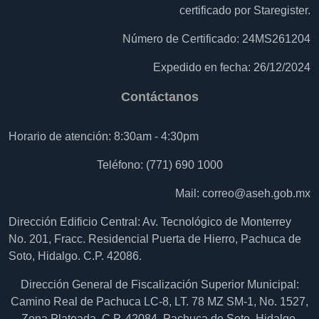
certificado por Staregister.
Número de Certificado: 24MS261204
Expedido en fecha: 26/12/2024
Contáctanos
Horario de atención: 8:30am - 4:30pm
Teléfono: (771) 690 1000
Mail:
correo@aseh.gob.mx
Dirección Edificio Central: Av. Tecnológico de Monterrey
No. 201, Fracc. Residencial Puerta de Hierro, Pachuca de
Soto, Hidalgo. C.P. 42086.
Dirección General de Fiscalización Superior Municipal:
Camino Real de Pachuca LC-8, LT. 78 MZ SM-1, No. 1527,
Zona Plateada, C.P. 42084, Pachuca de Soto, Hidalgo.