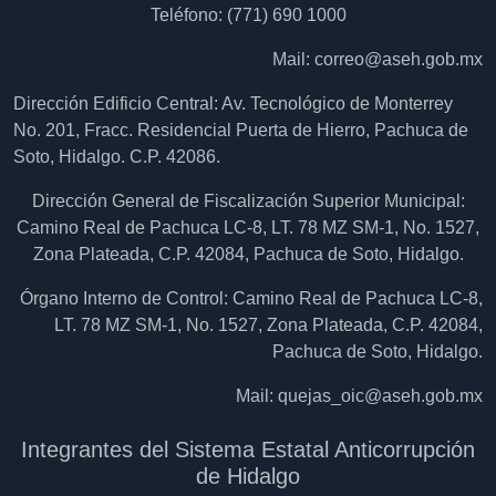
Teléfono: (771) 690 1000
Mail:
correo@aseh.gob.mx
Dirección Edificio Central: Av. Tecnológico de Monterrey
No. 201, Fracc. Residencial Puerta de Hierro, Pachuca de
Soto, Hidalgo. C.P. 42086.
Dirección General de Fiscalización Superior Municipal:
Camino Real de Pachuca LC-8, LT. 78 MZ SM-1, No. 1527,
Zona Plateada, C.P. 42084, Pachuca de Soto, Hidalgo.
Órgano Interno de Control: Camino Real de Pachuca LC-8,
LT. 78 MZ SM-1, No. 1527, Zona Plateada, C.P. 42084,
Pachuca de Soto, Hidalgo.
Mail:
quejas_oic@aseh.gob.mx
Integrantes del Sistema Estatal Anticorrupción
de Hidalgo