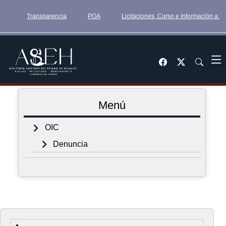
Transparencia
POA
Licitaciones, Curso e Información a 
Menú
OIC
Denuncia