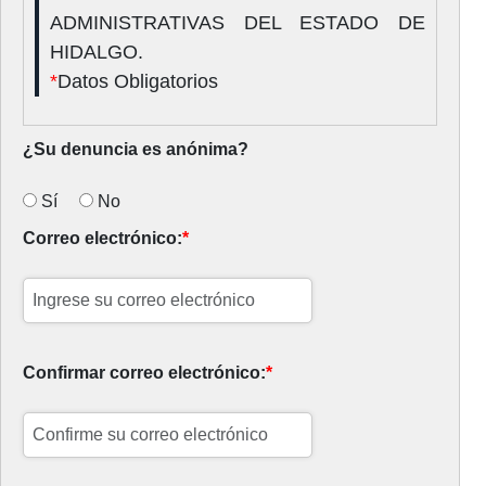
ADMINISTRATIVAS DEL ESTADO DE
HIDALGO.
*
Datos Obligatorios
¿Su denuncia es anónima?
Sí
No
Correo electrónico:
*
Confirmar correo electrónico:
*