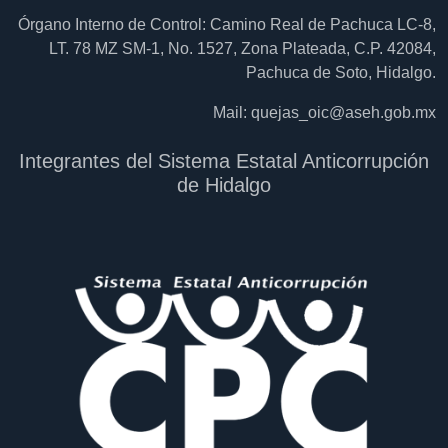
Órgano Interno de Control: Camino Real de Pachuca LC-8,
LT. 78 MZ SM-1, No. 1527, Zona Plateada, C.P. 42084,
Pachuca de Soto, Hidalgo.
Mail:
quejas_oic@aseh.gob.mx
Integrantes del Sistema Estatal Anticorrupción
de Hidalgo